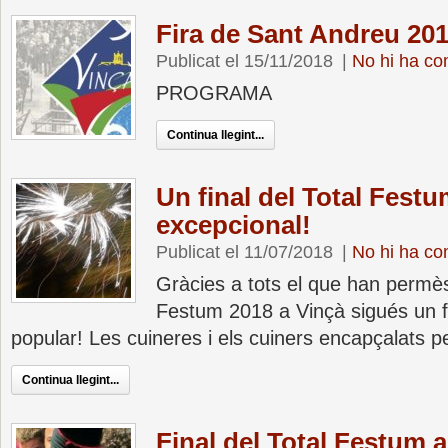
Fira de Sant Andreu 20
Publicat el 15/11/2018
|
No hi ha co
PROGRAMA
Continua llegint...
Un final del Total Fest
excepcional!
Publicat el 11/07/2018
|
No hi ha co
Gràcies a tots el que han permès 
Festum 2018 a Vinçà sigués un for
popular! Les cuineres i els cuiners encapçalats p
Continua llegint...
Final del Total Festum 