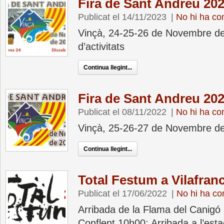
Fira de Sant Andreu 20
Publicat el 14/11/2023
|
No hi ha co
Vinçà, 24-25-26 de Novembre d
d’activitats
Continua llegint...
Fira de Sant Andreu 20
Publicat el 08/11/2022
|
No hi ha co
Vinçà, 25-26-27 de Novembre d
Continua llegint...
Total Festum a Vilafranc
Publicat el 17/06/2022
|
No hi ha co
Arribada de la Flama del Canigó 
Conflent 10h00: Arribada a l’esta