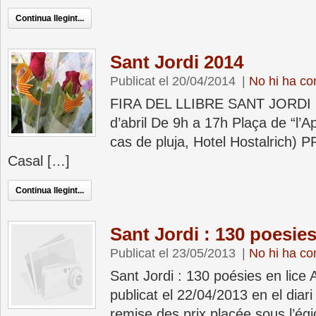
Continua llegint...
Sant Jordi 2014
Publicat el 20/04/2014
|
No hi ha co
FIRA DEL LLIBRE SANT JORDI 
d’abril De 9h a 17h Plaça de “l’A
cas de pluja, Hotel Hostalrich) 
Casal […]
Continua llegint...
Sant Jordi : 130 poesies
Publicat el 23/05/2013
|
No hi ha co
Sant Jordi : 130 poésies en lice A
publicat el 22/04/2013 en el diar
remise des prix placée sous l’égi