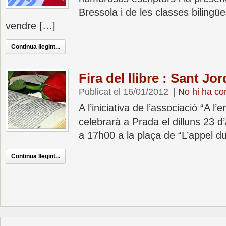
Bressola i de les classes bilingü
vendre […]
Continua llegint...
Fira del llibre : Sant Jo
Publicat el 16/01/2012
|
No hi ha co
A l’iniciativa de l’associació “A l’
celebrarà a Prada el dilluns 23 d
a 17h00 a la plaça de “L’appel d
Continua llegint...