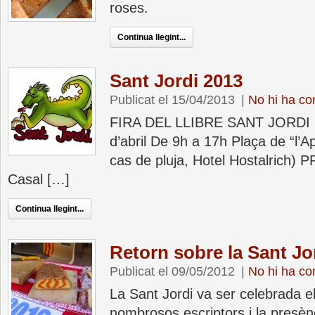
roses.
Continua llegint...
Sant Jordi 2013
Publicat el 15/04/2013
|
No hi ha co
FIRA DEL LLIBRE SANT JORDI 
d’abril De 9h a 17h Plaça de “l’A
cas de pluja, Hotel Hostalrich) 
Casal […]
Continua llegint...
Retorn sobre la Sant Jo
Publicat el 09/05/2012
|
No hi ha co
La Sant Jordi va ser celebrada el
nombrosos escriptors i la presèn