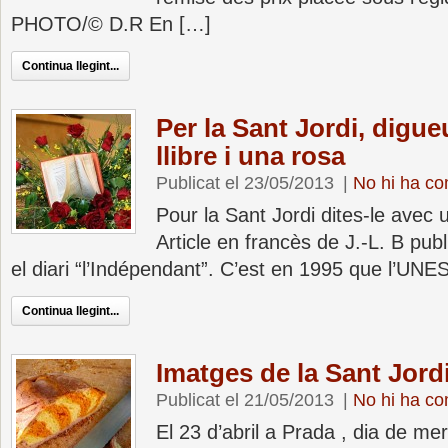
PHOTO/© D.R En […]
Continua llegint...
Per la Sant Jordi, digu
llibre i una rosa
Publicat el 23/05/2013
|
No hi ha co
Pour la Sant Jordi dites-le avec u
Article en francès de J.-L. B pub
el diari “l’Indépendant”. C’est en 1995 que l’UN
Continua llegint...
Imatges de la Sant Jord
Publicat el 21/05/2013
|
No hi ha co
El 23 d’abril a Prada , dia de merc