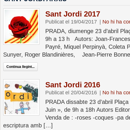
Sant Jordi 2017
Publicat el 19/04/2017
|
No hi ha co
PRADA, diumenge 23 d’abril Plaç
9h a 13 h Autors: Joan-Frances
Payré, Miquel Perpinyà, Coleta 
Sunyer, Roger Blandinières, Jean-Pierre Bonne
Continua llegint...
Sant Jordi 2016
Publicat el 20/04/2016
|
No hi ha co
PRADA dissabte 23 d’abril Plaça 
Juin », de 9h a 18h Autors Editor
Venda de : -roses -coques -pa de
escriptura amb […]