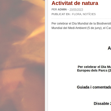
Activitat de natura
PER
ADMIN
–
20/05/2023
PUBLICAT EN :
FLORA
,
NOTÍCIES
Per celebrar el Dia Mundial de la Biodiversi
Mundial del Medi Ambient (5 de juny), el Cas