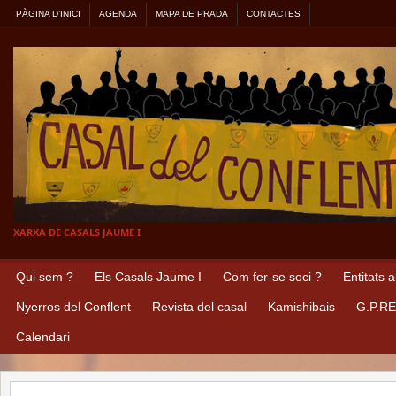
PÀGINA D’INICI
AGENDA
MAPA DE PRADA
CONTACTES
XARXA DE CASALS JAUME I
Qui sem ?
Els Casals Jaume I
Com fer-se soci ?
Entitats 
Nyerros del Conflent
Revista del casal
Kamishibais
G.P.R
Calendari