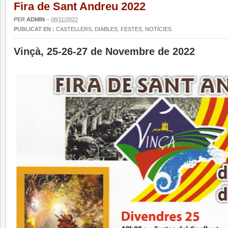
Fira de Sant Andreu 2022
PER
ADMIN
–
08/11/2022
PUBLICAT EN :
CASTELLERS
,
DIABLES
,
FESTES
,
NOTÍCIES
Vinçà, 25-26-27 de Novembre de 2022