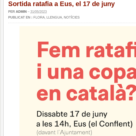
Sortida ratafia a Eus, el 17 de juny
PER
ADMIN
–
31/05/2023
PUBLICAT EN :
FLORA
,
LLENGUA
,
NOTÍCIES