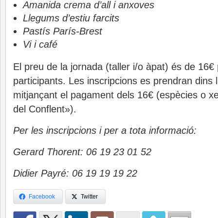
Amanida crema d’all i anxoves
Llegums d’estiu farcits
Pastís París-Brest
Vi i café
El preu de la jornada (taller i/o àpat) és de 16€ 
participants. Les inscripcions es prendran dins l
mitjançant el pagament dels 16€ (espècies o xe
del Conflent»).
Per les inscripcions i per a tota informació:
Gerard Thorent: 06 19 23 01 52
Didier Payré: 06 19 19 19 22
Facebook
Twitter