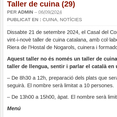
Taller de cuina (29)
PER
ADMIN
–
06/09/2024
PUBLICAT EN :
CUINA
,
NOTÍCIES
Dissabte 21 de setembre 2024, el Casal del Con
vint-i-novè taller de cuina catalana, amb col·la
Riera de l’Hostal de Nogarols, cuinera i formad
Aquest taller no és només un taller de cuin
taller de llengua, sentir i parlar el català en
– De 8h30 a 12h, preparació dels plats que sera
seguirà. El nombre serà limitat a 10 persones.
– De 13h00 a 15h00, àpat. El nombre serà limi
Menú