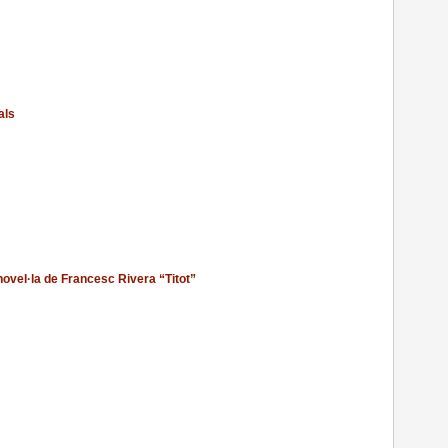
als
novel·la de Francesc Rivera “Titot”