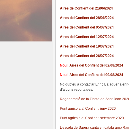
Aires de Conflent del 21/06/2024
Aires del Conflent del 28/06/2024
Aires del Conflent del 05/07/2024
Aires del Conflent del 12/07/2024
Aires del Conflent del 19/07/2024
Aires del Conflent del 26/07/2024
Nou!
Aires del Conflent del 02/08/2024
Nou!
Aires del Conflent del 09/08/2024
No dubteu a contactar Enric Balaguer a enr
d’alguns reportatges.
Regeneració de la Flama de Sant Joan 202
Punt agrícola al Conflent, juny 2020
Punt agrícola al Conflent, setembre 2020
L’escola de Saorra canta en català amb R