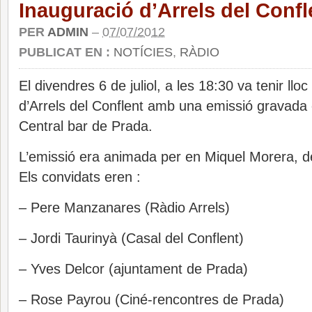
Inauguració d’Arrels del Confl
PER
ADMIN
–
07/07/2012
PUBLICAT EN :
NOTÍCIES
,
RÀDIO
El divendres 6 de juliol, a les 18:30 va tenir lloc
d’Arrels del Conflent amb una emissió gravada e
Central bar de Prada.
L’emissió era animada per en Miquel Morera, de
Els convidats eren :
– Pere Manzanares (Ràdio Arrels)
– Jordi Taurinyà (Casal del Conflent)
– Yves Delcor (ajuntament de Prada)
– Rose Payrou (Ciné-rencontres de Prada)