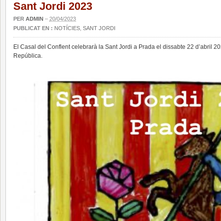
Sant Jordi 2023
PER
ADMIN
–
20/04/2023
PUBLICAT EN :
NOTÍCIES
,
SANT JORDI
El Casal del Conflent celebrarà la Sant Jordi a Prada el dissabte 22 d’abril 
República.