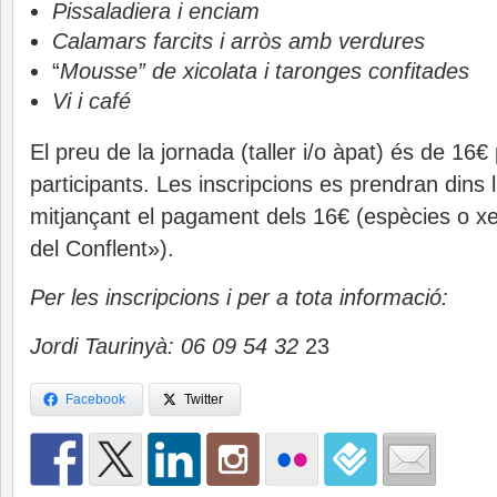
Pissaladiera i enciam
Calamars farcits i arròs amb verdures
“
Mousse” de xicolata i taronges confitades
Vi i café
El preu de la jornada (taller i/o àpat) és de 16€ 
participants. Les inscripcions es prendran dins l
mitjançant el pagament dels 16€ (espècies o xe
del Conflent»).
Per les inscripcions i per a tota informació:
Jordi Taurinyà: 06 09 54 32
23
Facebook
Twitter