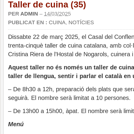
Taller de cuina (35)
PER
ADMIN
–
14/03/2025
PUBLICAT EN :
CUINA
,
NOTÍCIES
Dissabte 22 de març 2025, el Casal del Conflen
trenta-cinquè taller de cuina catalana, amb col
Cristina Riera de l’Hostal de Nogarols, cuinera 
Aquest taller no és només un taller de cuin
taller de llengua, sentir i parlar el català en
– De 8h30 a 12h, preparació dels plats que sera
seguirà. El nombre serà limitat a 10 persones.
– De 13h00 a 15h00, àpat. El nombre serà limi
Menú