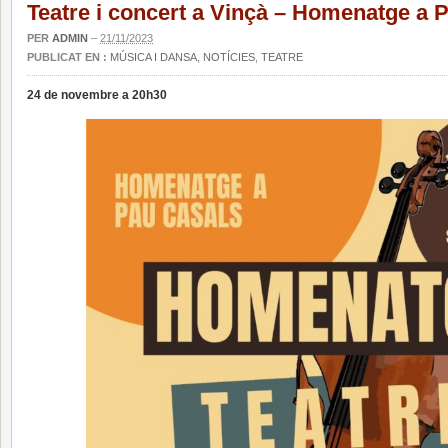
Teatre i concert a Vinçà – Homenatge a 
PER
ADMIN
–
21/11/2023
PUBLICAT EN :
MÚSICA I DANSA
,
NOTÍCIES
,
TEATRE
24 de novembre a 20h30