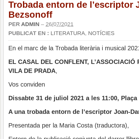
Trobada entorn de l’escriptor 
Bezsonoff
PER
ADMIN
–
26/07/2021
PUBLICAT EN :
LITERATURA
,
NOTÍCIES
En el marc de la Trobada literària i musical 202
EL CASAL DEL CONFLENT, L’ASSOCIACIÓ 
VILA DE PRADA
,
Vos conviden
Dissabte 31 de juliol 2021 a les 11:00, Plaça
A una trobada entorn de l’escriptor Joan-Da
Presentada per la Maria Costa (traductora),