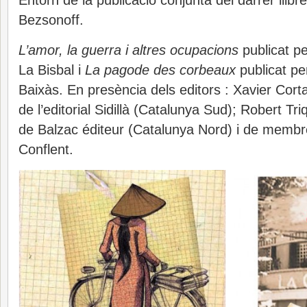
Entorn de la publicació conjunta del darrer llibr
Bezsonoff.
L’amor, la guerra i altres ocupacions
publicat per
La Bisbal i
La pagode des corbeaux
publicat pe
Baixàs. En presència dels editors : Xavier Corta
de l’editorial Sidillà (Catalunya Sud); Robert Triq
de Balzac éditeur (Catalunya Nord) i de membr
Conflent.