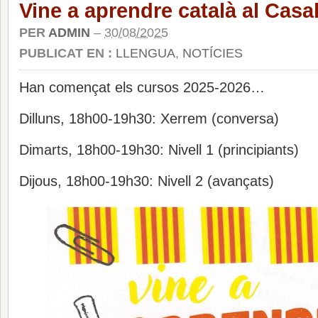
Vine a aprendre català al Casal
PER
ADMIN
–
30/08/2025
PUBLICAT EN :
LLENGUA
,
NOTÍCIES
Han començat els cursos 2025-2026…
Dilluns, 18h00-19h30: Xerrem (conversa)
Dimarts, 18h00-19h30: Nivell 1 (principiants)
Dijous, 18h00-19h30: Nivell 2 (avançats)